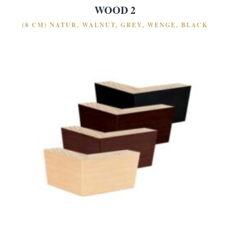
WOOD 2
(8 CM) NATUR, WALNUT, GREY, WENGE, BLACK