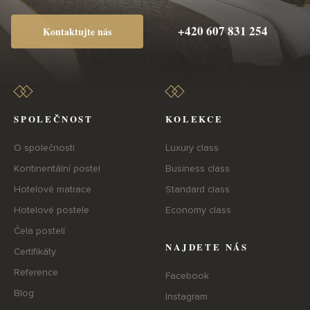
+420 607 831 254
Kontaktujte nás
SPOLEČNOST
KOLEKCE
O společnosti
Luxury class
Kontinentální postel
Business class
Hotelové matrace
Standard class
Hotelové postele
Economy class
Čela postelí
NAJDETE NÁS
Certifikáty
Reference
Facebook
Blog
Instagram