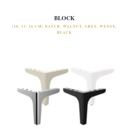
BLOCK
(10, 13, 16 CM) NATUR, WALNUT, GREY, WENGE,
BLACK