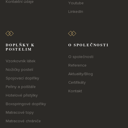
Kontaktní údaje
Youtube
LinkedIn
DOPLŇKY K
O SPOLEČNOSTI
POSTELIM
O společnosti
Vzorkovník látek
Reference
Nožičky postelí
Aktuality/Blog
Spojovací doplňky
Certifikáty
Peřiny a polštáře
Kontakt
Hotelové přistýlky
Boxspringové doplňky
Matracové topy
Matracové chrániče