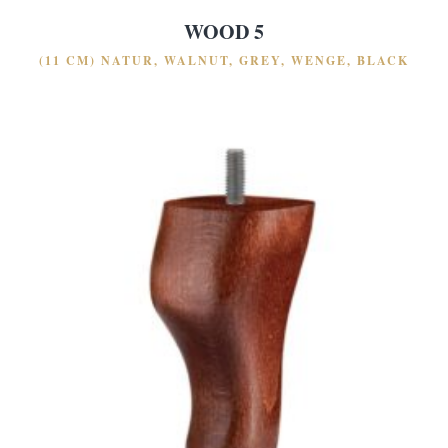
WOOD 5
(11 CM) NATUR, WALNUT, GREY, WENGE, BLACK