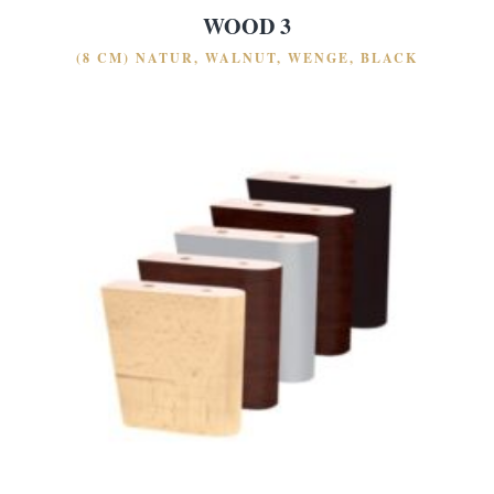
WOOD 3
(8 CM) NATUR, WALNUT, WENGE, BLACK