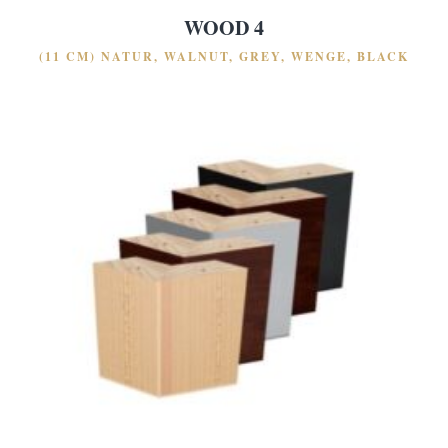
WOOD 4
(11 CM) NATUR, WALNUT, GREY, WENGE, BLACK