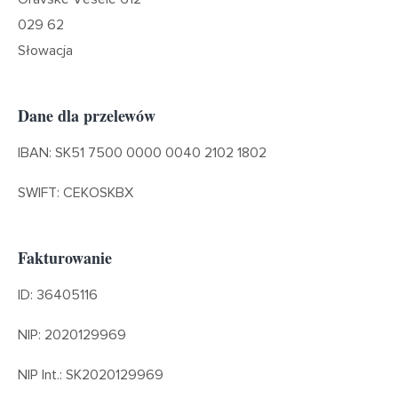
029 62
Słowacja
Dane dla przelewów
IBAN: SK51 7500 0000 0040 2102 1802
SWIFT: CEKOSKBX
Fakturowanie
ID: 36405116
NIP: 2020129969
NIP Int.: SK2020129969