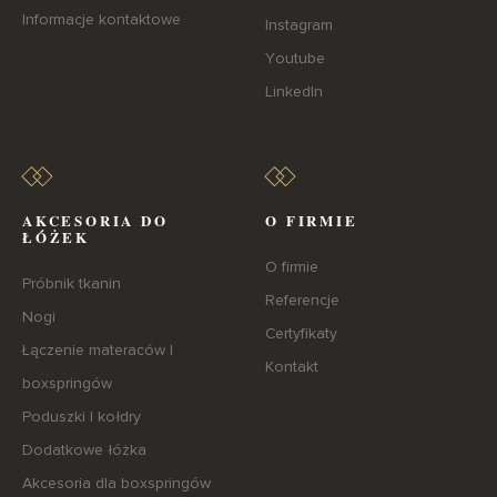
Informacje kontaktowe
Instagram
Youtube
LinkedIn
AKCESORIA DO
O FIRMIE
ŁÓŻEK
O firmie
Próbnik tkanin
Referencje
Nogi
Certyfikaty
Łączenie materaców I
Kontakt
boxspringów
Poduszki I kołdry
Dodatkowe łóżka
Akcesoria dla boxspringów