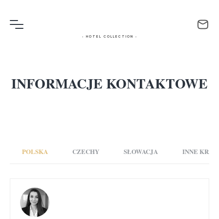
- HOTEL COLLECTION -
INFORMACJE KONTAKTOWE
POLSKA
CZECHY
SŁOWACJA
INNE KRAJ