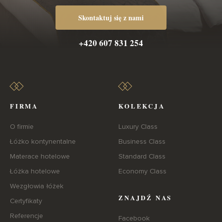
Skontaktuj się z nami
+420 607 831 254
FIRMA
KOLEKCJA
O firmie
Luxury Class
Łóżko kontynentalne
Business Class
Materace hotelowe
Standard Class
Łóżka hotelowe
Economy Class
Wezgłowia łóżek
ZNAJDŹ NAS
Certyfikaty
Referencje
Facebook