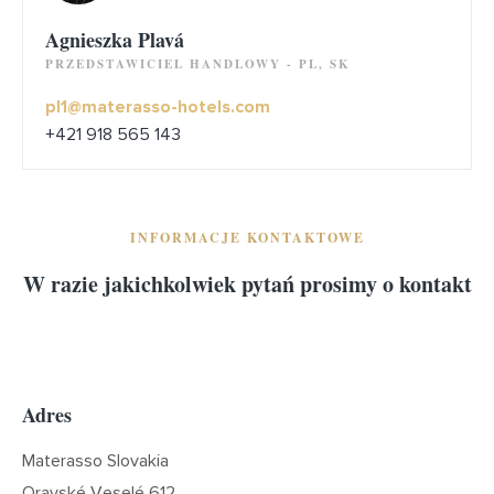
Agnieszka Plavá
PRZEDSTAWICIEL HANDLOWY - PL, SK
pl1@materasso-hotels.com
+421 918 565 143
INFORMACJE KONTAKTOWE
W razie jakichkolwiek pytań prosimy o kontakt
Adres
Materasso Slovakia
Oravské Veselé 612