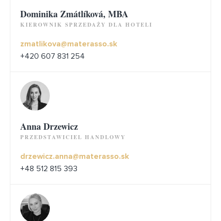
Dominika Zmátlíková, MBA
KIEROWNIK SPRZEDAŻY DLA HOTELI
zmatlikova@materasso.sk
+420 607 831 254
Anna Drzewicz
PRZEDSTAWICIEL HANDLOWY
drzewicz.anna@materasso.sk
+48 512 815 393