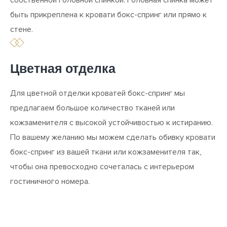
быть прикреплена к кровати бокс-спринг или прямо к
стене.
STANDARD
STANDARD
ECONOMY
ECONOMY
Цветная отделка
Для цветной отделки кроватей бокс-спринг мы
предлагаем большое количество тканей или
кожзаменителя с высокой устойчивостью к истиранию.
По вашему желанию мы можем сделать обивку кровати
бокс-спринг из вашей ткани или кожзаменителя так,
чтобы она превосходно сочеталась с интерьером
гостиничного номера.