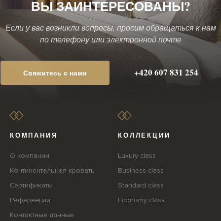
ВЫ ЗАИНТЕРЕСОВАНЫ?
Если у вас возникли вопросы, просим обращаться к нам
по телефону или электронной почте
+420 607 831 254
Свяжитесь с нами
КОМПАНИЯ
КОЛЛЕКЦИИ
О компании
Luxury class
Континентальная кровать
Business class
Сертификаты
Standard class
Референции
Economy class
Контактные данные