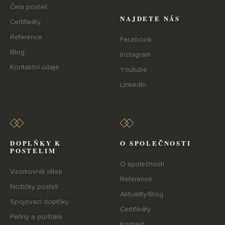
Čela postelí
NAJDETE NÁS
Certifikáty
Reference
Facebook
Blog
Instagram
Kontaktní údaje
Youtube
LinkedIn
DOPLŇKY K
O SPOLEČNOSTI
POSTELIM
O společnosti
Vzorkovník látek
Reference
Nožičky postelí
Aktuality/Blog
Spojovací doplňky
Certifikáty
Peřiny a polštáře
Kontakt