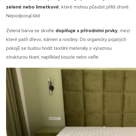
zelené nebo limetkové
, které mohou působit příliš drsně.
Nepodporují klid.
Zelená barva se skvěle
doplňuje s přírodními prvky
, mezi
které patří dřevo, kámen a rostliny. Do organicky pojatých
pokojů se budou hodit textilní materiály s výraznou
strukturou tkaní, například boucle nebo vafle.