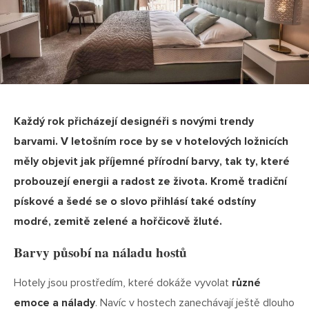
Každý rok přicházejí designéři s novými trendy
barvami. V letošním roce by se v hotelových ložnicích
měly objevit jak příjemné přírodní barvy, tak ty, které
probouzejí energii a radost ze života. Kromě tradiční
pískové a šedé se o slovo přihlásí také odstíny
modré, zemitě zelené a hořčicově žluté.
Barvy působí na náladu hostů
Hotely jsou prostředím, které dokáže vyvolat
různé
emoce a nálady
. Navíc v hostech zanechávají ještě dlouho