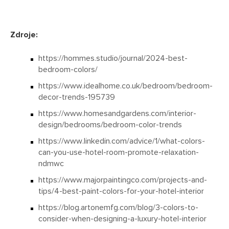
Zdroje:
https://hommes.studio/journal/2024-best-
bedroom-colors/
https://www.idealhome.co.uk/bedroom/bedroom-
decor-trends-195739
https://www.homesandgardens.com/interior-
design/bedrooms/bedroom-color-trends
https://www.linkedin.com/advice/1/what-colors-
can-you-use-hotel-room-promote-relaxation-
ndmwc
https://www.majorpaintingco.com/projects-and-
tips/4-best-paint-colors-for-your-hotel-interior
https://blog.artonemfg.com/blog/3-colors-to-
consider-when-designing-a-luxury-hotel-interior