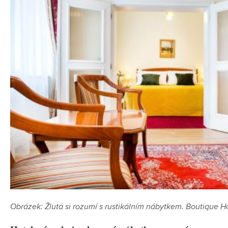
Obrázek: Žlutá si rozumí s rustikálním nábytkem. Boutique H