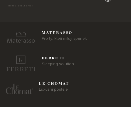
- HOTEL COLLECTION -
MATERASSO
Pro ty, kteří milují spánek
FERRETI
Sleeping solution
LE CHOMAT
Luxusní postele