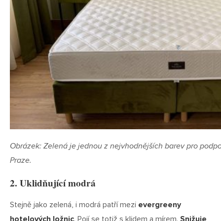
Obrázek: Zelená je jednou z nejvhodnějších barev pro podpo
Praze.
2. Uklidňující modrá
Stejně jako zelená, i modrá patří mezi
evergreeny
hotelových ložnic
. Pojí se totiž s klidem a mírem.
Snižuje