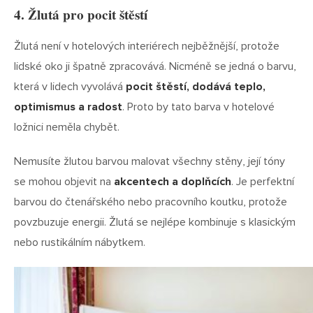
4. Žlutá pro pocit štěstí
Žlutá není v hotelových interiérech nejběžnější, protože
lidské oko ji špatně zpracovává. Nicméně se jedná o barvu,
která v lidech vyvolává
pocit štěstí, dodává teplo,
optimismus a radost
. Proto by tato barva v hotelové
ložnici neměla chybět.
Nemusíte žlutou barvou malovat všechny stěny, její tóny
se mohou objevit na
akcentech a doplňcích
. Je perfektní
barvou do čtenářského nebo pracovního koutku, protože
povzbuzuje energii. Žlutá se nejlépe kombinuje s klasickým
nebo rustikálním nábytkem.