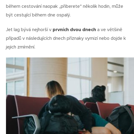
během cestování naopak „přiberete“ několik hodin, může
být cestující během dne ospalý.
Jet lag bývá nejhorší v
prvních dvou dnech
a ve většině
případů v následujících dnech příznaky vymizí nebo dojde k
jejich zmírnění.