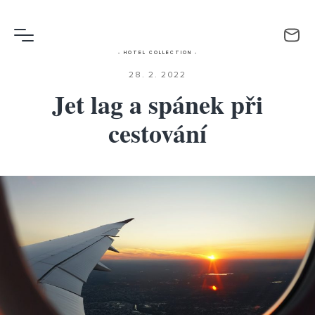
- HOTEL COLLECTION -
28. 2. 2022
Jet lag a spánek při
cestování