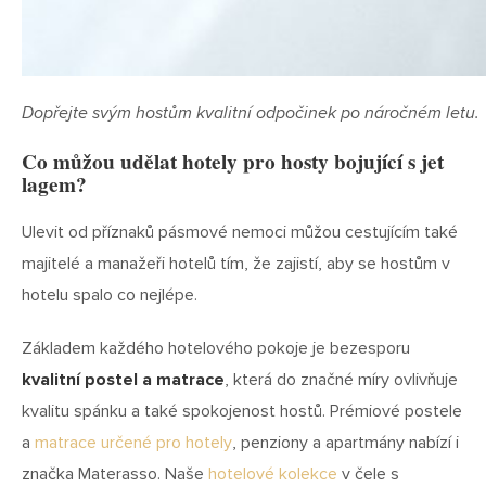
Dopřejte svým hostům kvalitní odpočinek po náročném letu.
Co můžou udělat hotely pro hosty bojující s jet
lagem?
Ulevit od příznaků pásmové nemoci můžou cestujícím také
majitelé a manažeři hotelů tím, že zajistí, aby se hostům v
hotelu spalo co nejlépe.
Základem každého hotelového pokoje je bezesporu
kvalitní postel a matrace
, která do značné míry ovlivňuje
kvalitu spánku a také spokojenost hostů. Prémiové postele
a
matrace určené pro hotely
, penziony a apartmány nabízí i
značka Materasso. Naše
hotelové kolekce
v čele s