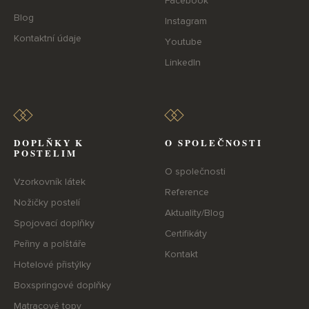
Facebook
Blog
Instagram
Kontaktní údaje
Youtube
LinkedIn
DOPLŇKY K
O SPOLEČNOSTI
POSTELIM
O společnosti
Vzorkovník látek
Reference
Nožičky postelí
Aktuality/Blog
Spojovací doplňky
Certifikáty
Peřiny a polštáře
Kontakt
Hotelové přistýlky
Boxspringové doplňky
Matracové topy