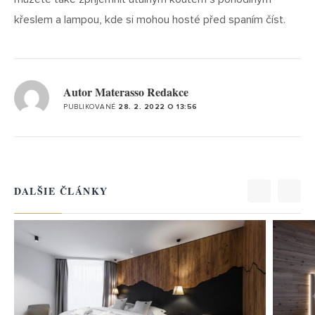
křeslem a lampou, kde si mohou hosté před spaním číst.
Autor Materasso Redakce
PUBLIKOVANÉ
28. 2. 2022 O 13:56
DALŠIE ČLÁNKY