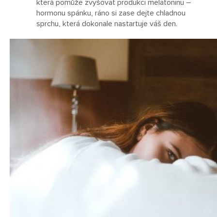
která pomůže zvyšovat produkci melatoninu –
hormonu spánku, ráno si zase dejte chladnou
sprchu, která dokonale nastartuje váš den.