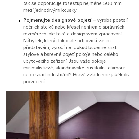
tak se doporučuje rozestup nejméně 500 mm
mezi jednotlivými kousky.
Pojmenujte designové pojetí
– výroba postelí,
nočních stolků nebo křesel není jen o správných
rozměrech, ale také o designovém zpracování.
Nábytek, který dokonale odpovídá vašim
představám, vyrobíme, pokud budeme znát
stylové a barevné pojetí pokoje nebo celého
ubytovacího zařízení. Jsou vaše pokoje
minimalistické, skandinávské, rustikální, glamour
nebo snad industriální? Hravě zvládneme jakékoliv
provedení.