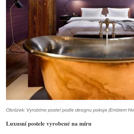
Obrázek: Vyrobíme postel podle designu pokoje (Emblem Hot
Luxusní postele vyrobené na míru