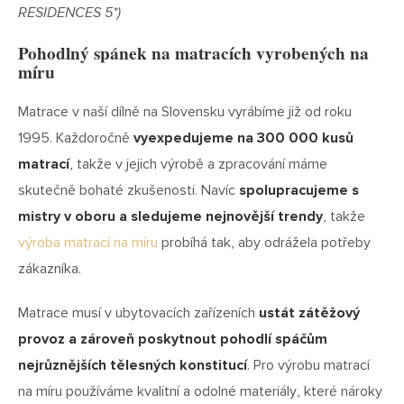
RESIDENCES 5*)
Pohodlný spánek na matracích vyrobených na
míru
Matrace v naší dílně na Slovensku vyrábíme již od roku
1995. Každoročně
vyexpedujeme na 300 000 kusů
matrací
, takže v jejich výrobě a zpracování máme
skutečně bohaté zkušenosti. Navíc
spolupracujeme s
mistry v oboru a sledujeme nejnovější trendy
, takže
výroba matrací na míru
probíhá tak, aby odrážela potřeby
zákazníka.
Matrace musí v ubytovacích zařízeních
ustát zátěžový
provoz a zároveň poskytnout pohodlí spáčům
nejrůznějších tělesných konstitucí
. Pro výrobu matrací
na míru používáme kvalitní a odolné materiály, které nároky