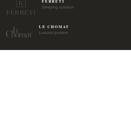
FERRETI
Sleeping solution
LE CHOMAT
Luxusní postele