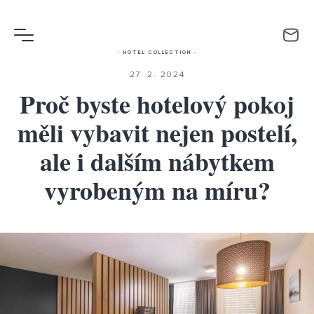
- HOTEL COLLECTION -
27. 2. 2024
Proč byste hotelový pokoj
měli vybavit nejen postelí,
ale i dalším nábytkem
vyrobeným na míru?