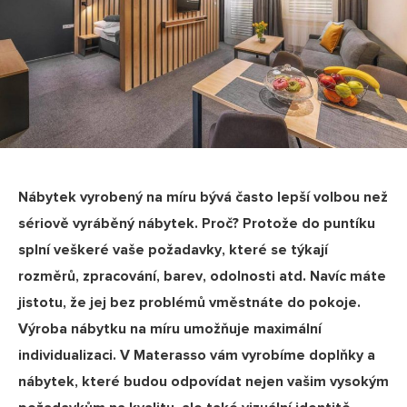
Nábytek vyrobený na míru bývá často lepší volbou než
sériově vyráběný nábytek. Proč? Protože do puntíku
splní veškeré vaše požadavky, které se týkají
rozměrů, zpracování, barev, odolnosti atd. Navíc máte
jistotu, že jej bez problémů vměstnáte do pokoje.
Výroba nábytku na míru umožňuje maximální
individualizaci. V Materasso vám vyrobíme doplňky a
nábytek, které budou odpovídat nejen vašim vysokým