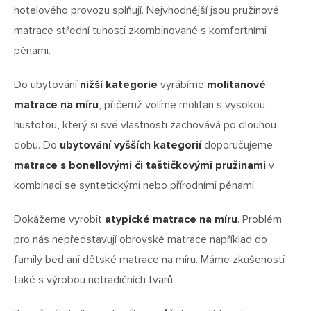
hotelového provozu splňují. Nejvhodnější jsou pružinové
matrace střední tuhosti zkombinované s komfortními
pěnami.
Do ubytování
nižší kategorie
vyrábíme
molitanové
matrace na míru
, přičemž volíme molitan s vysokou
hustotou, který si své vlastnosti zachovává po dlouhou
dobu. Do
ubytování vyšších kategorií
doporučujeme
matrace s bonellovými či taštičkovými pružinami
v
kombinaci se syntetickými nebo přírodními pěnami.
Dokážeme vyrobit
atypické matrace na míru
. Problém
pro nás nepředstavují obrovské matrace například do
family bed ani dětské matrace na míru. Máme zkušenosti
také s výrobou netradičních tvarů.