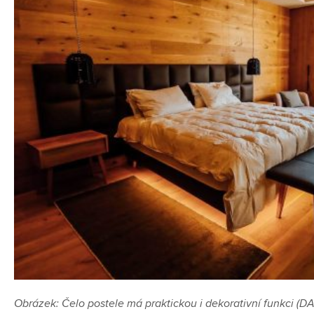
Obrázek: Čelo postele má praktickou i dekorativní funkc