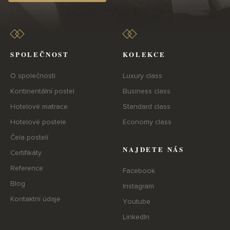
SPOLEČNOST
KOLEKCE
O společnosti
Luxury class
Kontinentální postel
Business class
Hotelové matrace
Standard class
Hotelové postele
Economy class
Čela postelí
NAJDETE NÁS
Certifikáty
Reference
Facebook
Blog
Instagram
Kontaktní údaje
Youtube
LinkedIn