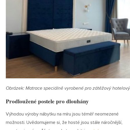
Obrázek: Matrace speciálně vyrobené pro zátěžový hotelový
Prodloužené postele pro dlouhány
Výhodou výroby nábytku na míru jsou téměř neomezené
možnosti. Uvědomujeme si, že hosté jsou stále náročnější,