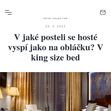
- HOTEL COLLECTION -
20. 3. 2023
V jaké posteli se hosté
vyspí jako na obláčku? V
king size bed