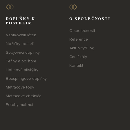
DOPLŇKY K
O SPOLEČNOSTI
POSTELIM
O společnosti
Vzorkovník látek
Reference
Nožičky postelí
Aktuality/Blog
Spojovací doplňky
Certifikáty
Peřiny a polštáře
Kontakt
Hotelové přistýlky
Boxspringové doplňky
Matracové topy
Matracové chrániče
Potahy matrací