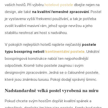
vašich hostů. Při výběru
hotelové postele
dbejte nejen na
design, ale také
na kvalitní řemeslné zpracování
. Postel
je vystavena vyšší frekvenci používání, a tak je potřeba
zvolit kvalitní masivní rám, jehož spoje nevržou a jeho
stabilitu neohrozí ani host s nadváhou.
V pokojích nejlepších hotelů najdete nejčastěji
postele
typu boxspring neboli
kontinentální postele
. Unikátní
boxspringová konstrukce nabízí ten nejpohodlnější
odpočinek. Kromě toho postele zaujmou i svým
designovým zpracováním. Jedná se o čalouněné postele,
které jsou známkou luxusu. Pokoji dodají správný šmrnc.
Nadstandardně velká postel vyrobená na míru
Pokud chcete svým hostům dopřát kvalitní spánek a