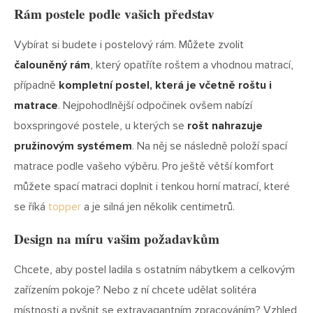
Rám postele podle vašich představ
Vybírat si budete i postelový rám. Můžete zvolit
čalouněný rám
, který opatříte roštem a vhodnou matrací,
případně
kompletní postel, která je včetně roštu i
matrace
. Nejpohodlnější odpočinek ovšem nabízí
boxspringové postele, u kterých se
rošt nahrazuje
pružinovým systémem
. Na něj se následně položí spací
matrace podle vašeho výběru. Pro ještě větší komfort
můžete spací matraci doplnit i tenkou horní matrací, které
se říká
topper
a je silná jen několik centimetrů.
Design na míru vašim požadavkům
Chcete, aby postel ladila s ostatním nábytkem a celkovým
zařízením pokoje? Nebo z ní chcete udělat solitéra
místnosti a pyšnit se extravagantním zpracováním? Vzhled