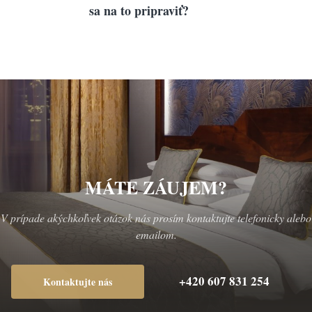
sa na to pripraviť?
MÁTE ZÁUJEM?
V prípade akýchkoľvek otázok nás prosím kontaktujte telefonicky alebo
emailom.
+420 607 831 254
Kontaktujte nás