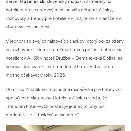
Server
Hotelier.sk
, slovenský magazín zameraný na
hotelierstvo a cestovný ruch, prináša odborné články,
rozhovory a trendy pre hotelierov, majiteľov a manažérov
ubytovacích zariadení.
V jednom zo svojich najnovších článkov, ktorý bol založený
na rozhovore s Dominikou Zmátlíkovou počas konferencie
hotelierov AHSR v hoteli Družba – Demanovská Dolina, sa
venoval dodávateľským trendom v hotelierstve, ktoré
možno očakávať v roku 2025.
Dominika Zmátlíková, obchodná manažérka pre hotely zo
spoločnosti Materasso Hotels, v článku uviedla, že
„trendom hotelových postelí je jednak to, aby boli
moderné, ale aj funkčné a variabilné“.