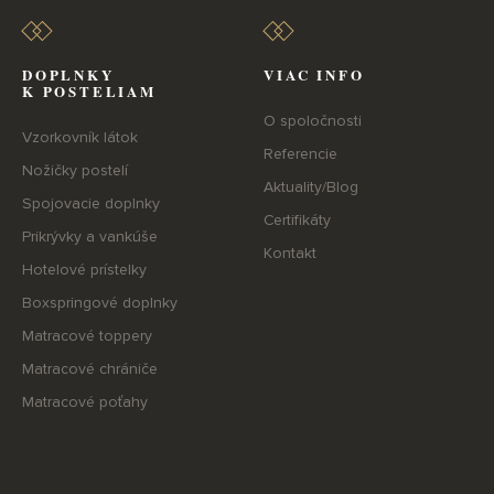
DOPLNKY
VIAC INFO
K POSTELIAM
O spoločnosti
Vzorkovník látok
Referencie
Nožičky postelí
Aktuality/Blog
Spojovacie doplnky
Certifikáty
Prikrývky a vankúše
Kontakt
Hotelové prístelky
Boxspringové doplnky
Matracové toppery
Matracové chrániče
Matracové poťahy