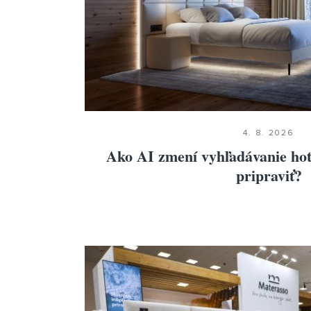
4. 8. 2026
Ako AI zmení vyhľadávanie hote
pripraviť?