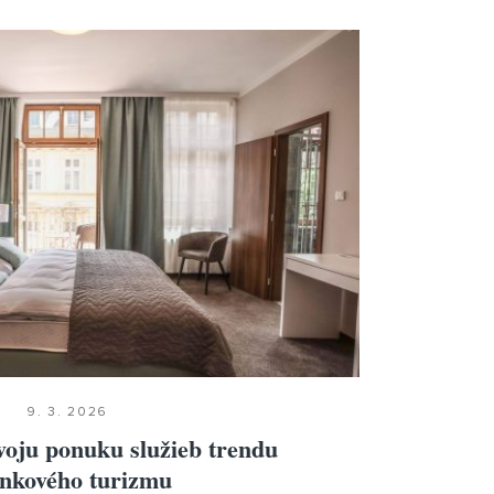
9. 3. 2026
voju ponuku služieb trendu
nkového turizmu