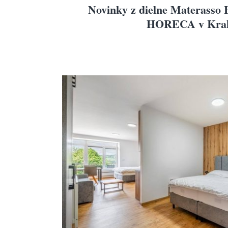
Novinky z dielne Materasso H
HORECA v Kra