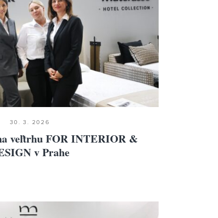
30. 3. 2026
e na veľtrhu FOR INTERIOR &
ESIGN v Prahe