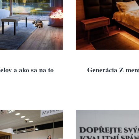
lov a ako sa na to
Generácia Z mení 