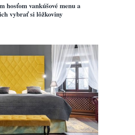
im hosťom vankúšové menu a
ich vybrať si lôžkoviny