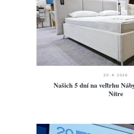
20. 4. 2026
Našich 5 dní na veľtrhu Náb
Nítre