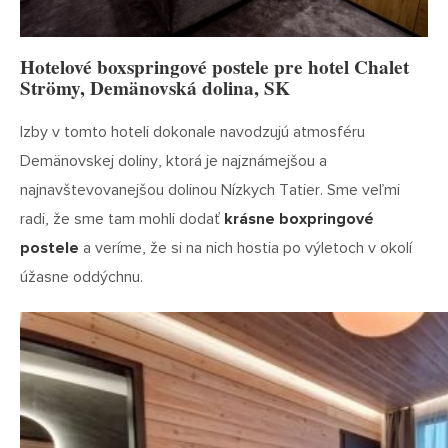
Hotelové boxspringové postele pre hotel Chalet
Strömy, Demänovská dolina, SK
Izby v tomto hoteli dokonale navodzujú atmosféru
Demänovskej doliny, ktorá je najznámejšou a
najnavštevovanejšou dolinou Nízkych Tatier. Sme veľmi
radi, že sme tam mohli dodať
krásne boxpringové
postele
a veríme, že si na nich hostia po výletoch v okolí
úžasne oddýchnu.