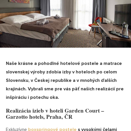
Naše krásne a pohodlné hotelové postele a matrace
slovenskej výroby zdobia izby v hoteloch po celom
Slovensku, v Českej republike a v mnohých ďalších
krajinách. Vybrali sme pre vás päť našich realizácií pre
inšpiráciu i potechu oka.
Realizácia izieb v hoteli Garden Court –
Garzotto hotels, Praha, ČR
Exkluzívne
boxspringové postele
s vysokými čelami