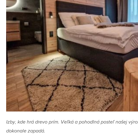
Izby, kde hrá drevo prím. Veľká a pohodlná posteľ našej výro
dokonale zapadá.