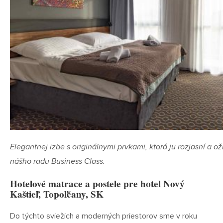
Elegantnej izbe s originálnymi prvkami, ktorá ju rozjasní a o
nášho radu Business Class.
Hotelové matrace a postele pre hotel Nový
Kaštieľ, Topoľčany, SK
Do týchto sviežich a moderných priestorov sme v roku