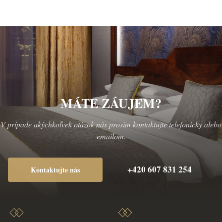
MÁTE ZÁUJEM?
V prípade akýchkoľvek otázok nás prosím kontaktujte telefonicky alebo
emailom.
+420 607 831 254
Kontaktujte nás