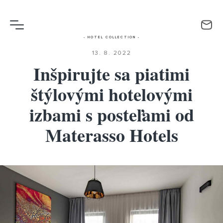
- HOTEL COLLECTION -
13. 8. 2022
Inšpirujte sa piatimi
štýlovými hotelovými
izbami s posteľami od
Materasso Hotels