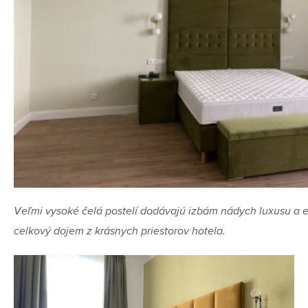
Veľmi vysoké čelá postelí dodávajú izbám nádych luxusu a e
celkový dojem z krásnych priestorov hotela.