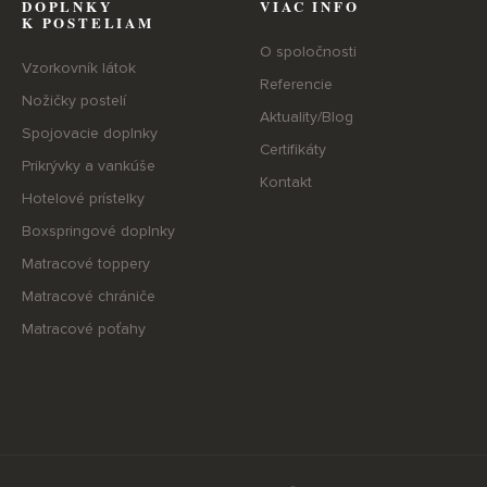
DOPLNKY
VIAC INFO
K POSTELIAM
O spoločnosti
Vzorkovník látok
Referencie
Nožičky postelí
Aktuality/Blog
Spojovacie doplnky
Certifikáty
Prikrývky a vankúše
Kontakt
Hotelové prístelky
Boxspringové doplnky
Matracové toppery
Matracové chrániče
Matracové poťahy