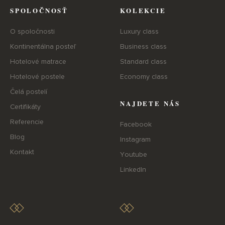
SPOLOČNOSŤ
KOLEKCIE
O spoločnosti
Luxury class
Kontinentálna posteľ
Business class
Hotelové matrace
Standard class
Hotelové postele
Economy class
Čelá postelí
NAJDETE NÁS
Certifikáty
Referencie
Facebook
Blog
Instagram
Kontakt
Youtube
LinkedIn