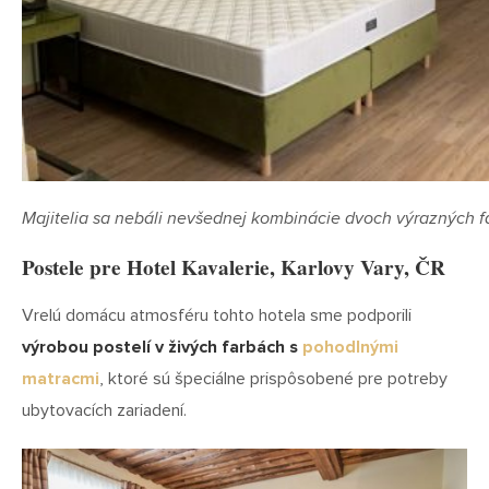
Majitelia sa nebáli nevšednej kombinácie dvoch výrazných fa
Postele pre Hotel Kavalerie, Karlovy Vary, ČR
Vrelú domácu atmosféru tohto hotela sme podporili
výrobou postelí v živých farbách s
pohodlnými
matracmi
, ktoré sú špeciálne prispôsobené pre potreby
ubytovacích zariadení.